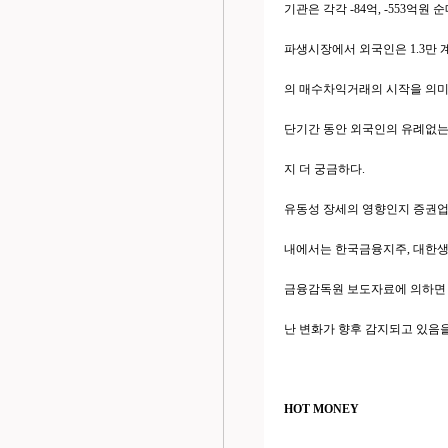
기관은 각각 -84억, -553억원
파생시장에서 외국인은 1.3만
의 매수차익거래의 시작을 의미
단기간 동안 외국인의 유례없는
지 더 궁금하다.
유동성 장세의 영향인지 증권업종
내에서는 한국금융지주, 대한생
금융감독원 보도자료에 의하면 국
난 변화가 향후 감지되고 있음
HOT MONEY