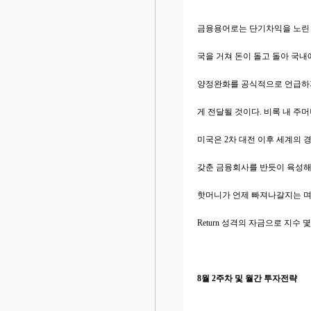
금융용어로는 단기차익을 노린 투
국을 거쳐 돈이 돌고 돌아 국내
양정완화를 공식적으로 언급하지
게 전달될 것이다. 비록 내 주
미국은 2차 대전 이후 세계의 
갖춘 금융회사를 반듯이 육성해
핫머니가 언제 빠져나갈지는 며느리
Return 성격의 자금으로 지수
8월 2주차 및 월간 투자전략