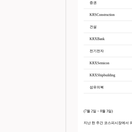
증권
KRSConstruction
건설
KRXBank
전기전자
KRXSemicon
KRXShipbuilding
섬유의복
(7월 2일 ~ 8월 3일)
지난 한 주간 코스피시장에서 외국