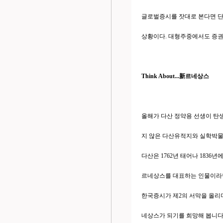
글로벌증시를 잣대로 본다면 단
상황이다. 대형주중에서도 증권
Think About...新르네상스
올해가 다산 정약용 선생이 탄생
지 않은 다산유적지와 실학박물
다산은 1762년 태어나 183
르네상스를 대표하는 인물이라면
한국증시가 제2의 서막을 올리
네상스가 되기를 희망해 봅니다