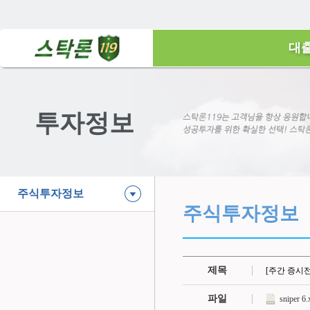
대
투자정보
주식투자정보
주식투자정보
제목
[주간 증시전
파일
sniper 6.