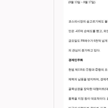
(8월 13일 ~ 8월 17일)
코스피시장의 숨고르기에도 불구 외
인은 -435억 순매도를 했고, 외
금요일도 PR매수가 6천억 넘게
의 관심이 증가하고 있다.
경제민주화
헌법 제119조 ①항과 ②항의 
제력의 남용을 방지하며, 경제
골목상권을 장악한 대형마트(대
품목을 지정 등이 대표적이다.