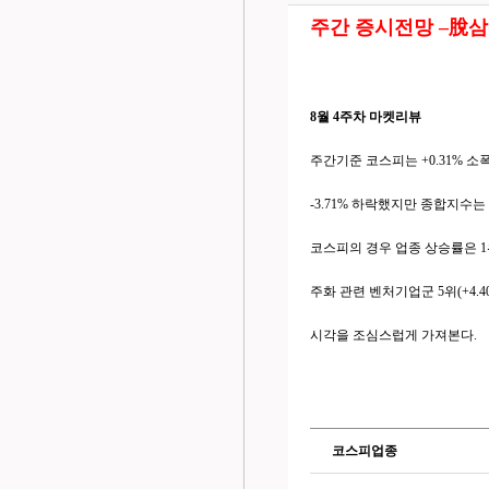
주간 증시전망 –
8월 4주차 마켓리뷰
주간기준 코스피는 +0.31% 
-3.71% 하락했지만 종합지수는
코스피의 경우 업종 상승률은 1위 
주화 관련 벤처기업군 5위(+4
시각을 조심스럽게 가져본다.
코스피업종