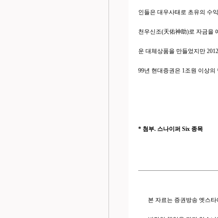
인들은 대우사태로 초유의 수익증
천우신조(天佑神助)로 자금을 예
운 대체상품을 만들었지만 2012
99년 현대증권은 1조원 이상
* 첨부. 스나이퍼 Six 종목
본 자료는 증권방송 엣스타