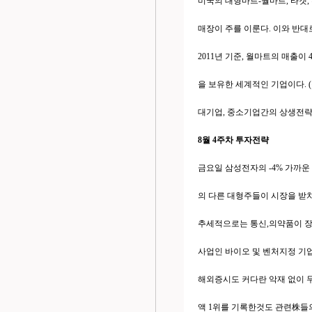
미국의 대형마트-월마트, 타겟,
매장이 주를 이룬다. 이와 반대
2011년 기준, 월마트의 매출이 4
을 보유한 세계적인 기업이다. (참고
대기업, 중소기업간의 상생전략을
8월 4주차 투자전략
금요일 삼성전자의 -4% 가까운
의 다른 대형주들이 시장을 받치
추세적으로는 통신,의약품이 장기
사업인 바이오 및 벤처지정 기
해외증시도 커다란 악재 없이 무
액 1위를 기록한것도 관련株들의 