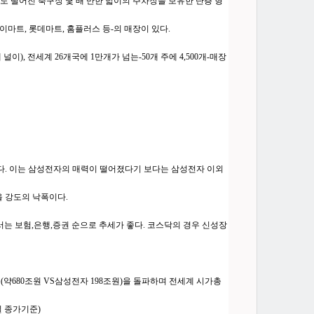
정도 떨어진 축구장 몇 배 만한 넓이의 주차장을 보유한 단층 형
이마트, 롯데마트, 홈플러스 등-의 매장이 있다.
개 널이), 전세계 26개국에 1만개가 넘는-50개 주에 4,500개-매장
있다. 이는 삼성전자의 매력이 떨어졌다기 보다는 삼성전자 이외
을 강도의 낙폭이다.
는 보험,은행,증권 순으로 추세가 좋다. 코스닥의 경우 신성장
약680조원 VS삼성전자 198조원)을 돌파하며 전세계 시가총
일 종가기준)