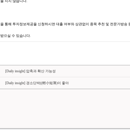
을 지지 않습니다.
을 통해 투자정보제공을 신청하시면 대출 여부와 상관없이 종목 추천 및 전문가방송 등
받으실 수 있습니다.
[Daily insight] 압축과 확산 가능성
[Daily insight] 경소단박((輕小短薄)이 좋아