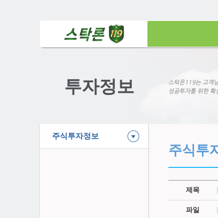
투자정보
주식투자정보
주식투
제목
파일