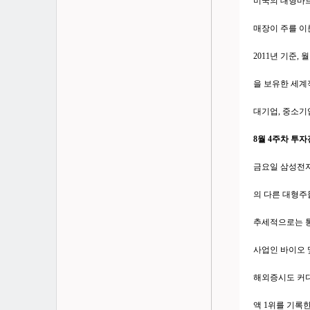
미국의 대형마트
매장이 주를 이
2011년 기준, 
을 보유한 세계적인
대기업, 중소기
8월 4주차 투
금요일 삼성전자
의 다른 대형주
추세적으로는 통
사업인 바이오 
해외증시도 커다
액 1위를 기록한