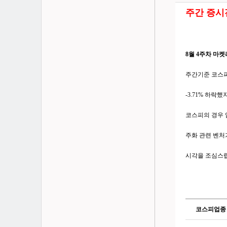
주간 증
8월 4주차 마
주간기준 코스피
-3.71% 하락
코스피의 경우 업
주화 관련 벤처
시각을 조심스
코스피업종