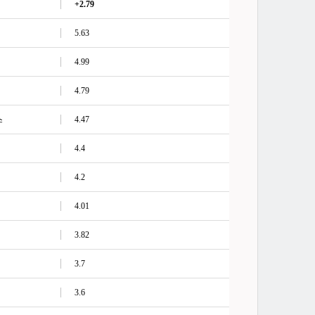
+2.79
5.63
4.99
4.79
스
4.47
4.4
4.2
4.01
3.82
3.7
3.6