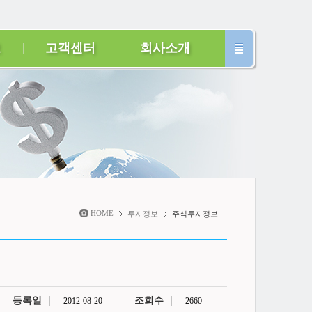
보
고객센터
회사소개
HOME
투자정보
주식투자정보
등록일
조회수
2012-08-20
2660