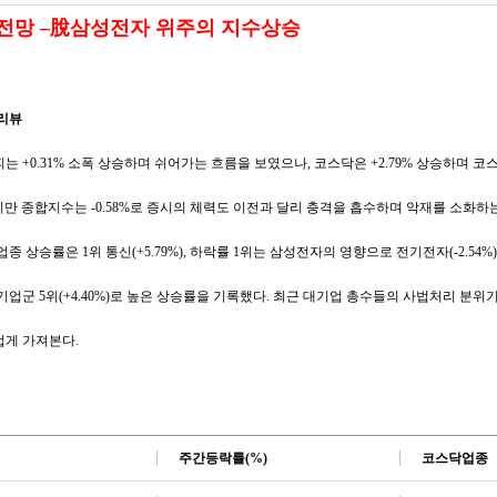
시전망 –脫삼성전자 위주의 지수상승
켓리뷰
는 +0.31% 소폭 상승하며 쉬어가는 흐름을 보였으나, 코스닥은 +2.79% 상승하며 
했지만 종합지수는 -0.58%로 증시의 체력도 이전과 달리 충격을 흡수하며 악재를 소화하
종 상승률은 1위 통신(+5.79%), 하락률 1위는 삼성전자의 영향으로 전기전자(-2.54%)
기업군 5위(+4.40%)로 높은 상승률을 기록했다. 최근 대기업 총수들의 사법처리 분
럽게 가져본다.
주간등락률
(%)
코스닥업종