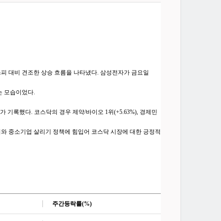
코스피 대비 견조한 상승 흐름을 나타냈다. 삼성전자가 금요일
는 모습이었다.
가 기록했다. 코스닥의 경우 제약/바이오 1위(+5.63%), 경제민
위기와 중소기업 살리기 정책에 힘입어 코스닥 시장에 대한 긍정적
주간등락률
(%)