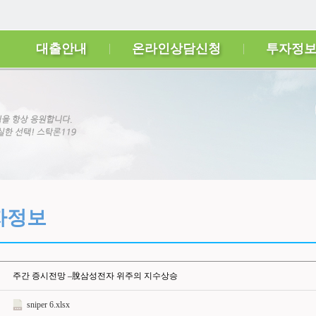
대출안내
온라인상담신청
투자정
자정보
주간 증시전망 –脫삼성전자 위주의 지수상승
sniper 6.xlsx