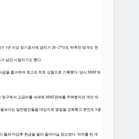
)가 1년 이상 장기공사채 금리가 26~27%대, 하루만 맏겨도 연
%가 넘던 시절이기도 했다.
중자금을 흡수하며 최고의 히트 상품으로 기록됐다. 당시 MMF와
점 창구에서 고금리를 내세워 MMF판매를 주력했지만 개인 자
개인들보다는 일반법인들을 대상으로 영업을 강화했고 본인도 S증
 몰려 마감후 현금을 팔러 돌아다닐 정도였다. 막차를 탄 개