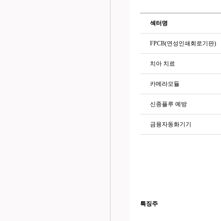
섹터명
FPCB(연성인쇄회로기판
)
치아 치료
카메라모듈
신종플루 예방
금융자동화기기
특징주