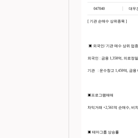
047040
대우
[ 기관 순매수 상위종목 ]
▣ 외국인/ 기관 매수 상위 업
외국인 : 금융 1,358억, 의료정밀
기관 : 운수창고 1,459억, 금융 
▣프로그램매매
차익거래 +2,561억 순매수, 비차
▣ 테마그룹 상승률