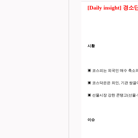
[Daily insight
시황
▣ 코스피는 외국인 매수 축소와 전
▣ 코스닥은은 외인, 기관 쌍끌이 매
▣ 선물시장 강한 콘탱고(선물-현물
이슈