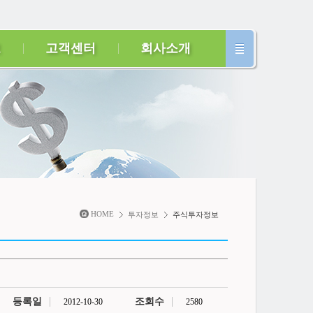
보
고객센터
회사소개
HOME
투자정보
주식투자정보
등록일
조회수
2012-10-30
2580