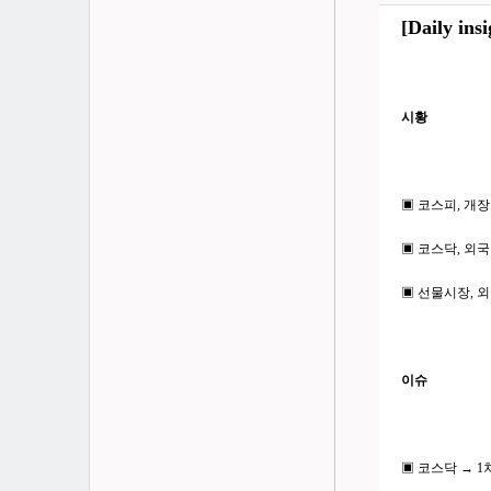
[Daily 
시황
▣ 코스피, 개장
▣ 코스닥, 외국인
▣ 선물시장, 외국
이슈
▣ 코스닥 → 1