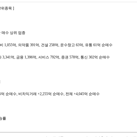
상위종목 ]
관 매수 상위 업종
 1,055억, 의약품 391억, 건설 258억, 운수창고 63억, 유통 61억 순매수
3,341억, 금융 1,396억, 서비스 792억, 증권 578억, 통신 302억 순매수
매
5억 순매수, 비차익거래 +2,255억 순매수, 전체 +4,045억 순매수
승률