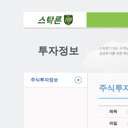
투자정보
주식투자정보
주식투
제목
파일