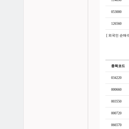
114090
053000
126560
[ 외국인 순매수
종목코드
034220
000660
003550
000720
066570