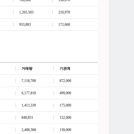
786,800
338,670
1,265,503
210,970
933,883
172,660
거래량
기관계
7,118,700
872,000
6,177,818
499,000
1,413,339
175,000
848,851
152,000
2,408,368
139,000