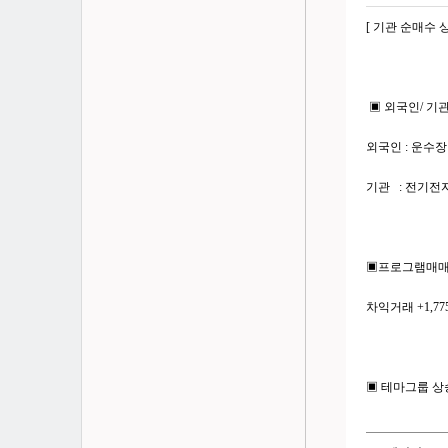
[ 기관 순매수 
▣ 외국인/ 기
외국인 : 운수장비
기관 : 전기전자 
▣프로그램매
차익거래 +1,77
▣ 테마그룹 상