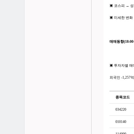
▣ 코스피 → 
▣ 미세한 변화 
매매동향(18:00
▣ 투자자별 매
외국인 -1,257
종목코드
034220
010140