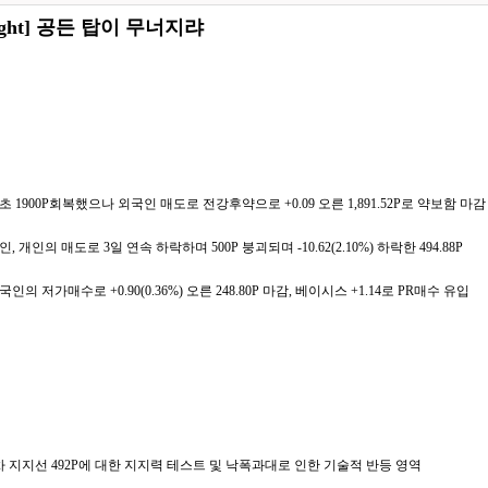
insight] 공든 탑이 무너지랴
초 1900P회복했으나 외국인 매도로 전강후약으로 +0.09 오른 1,891.52P로 약보함 마감
, 개인의 매도로 3일 연속 하락하며 500P 붕괴되며 -10.62(2.10%) 하락한 494.88P
인의 저가매수로 +0.90(0.36%) 오른 248.80P 마감, 베이시스 +1.14로 PR매수 유입
차 지지선 492P에 대한 지지력 테스트 및 낙폭과대로 인한 기술적 반등 영역