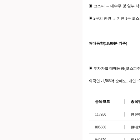
▣ 코스피 → 내수주 및 일부
▣ 2군의 반란 → 지친 1군 
매매동향(18:00분 기준)
▣ 투자자별 매매동향(코스피주
외국인 -1,566억 순매도, 개인 +
종목코드
종목
117930
한진
005380
현대