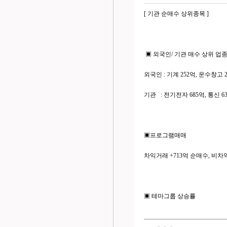
[ 기관 순매수 상위종목 ]
▣ 외국인/ 기관 매수 상위 업
외국인 : 기계 252억, 운수창고 
기관 : 전기전자 685억, 통신 63
▣프로그램매매
차익거래 +713억 순매수, 비차익
▣ 테마그룹 상승률