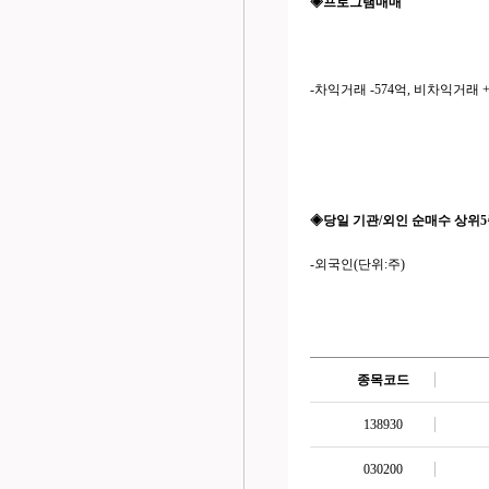
◈프로그램매매
-차익거래 -574억, 비차익거래 +
◈당일 기관/외인 순매수 상위5종목
-외국인(단위:주)
종목코드
138930
030200