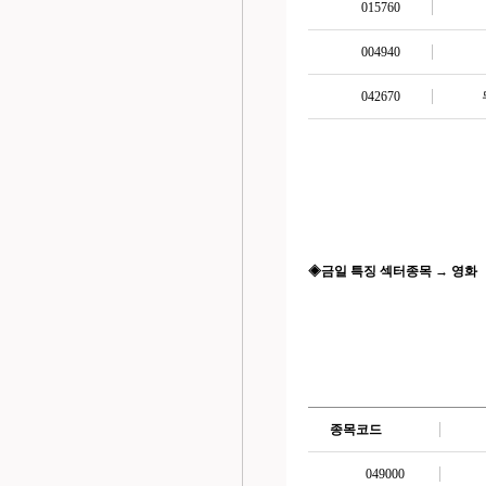
015760
004940
042670
◈금일 특징 섹터종목 → 영화
종목코드
049000