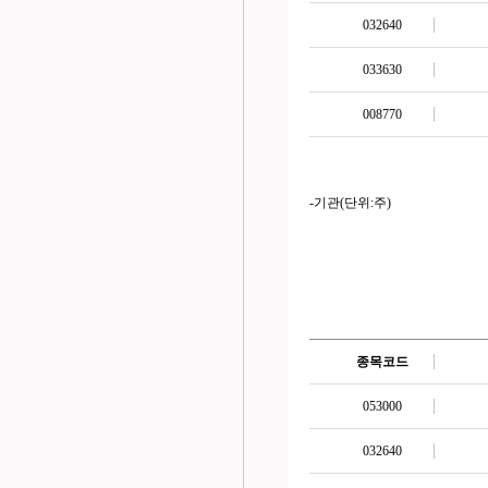
032640
033630
008770
-기관(단위:주)
종목코드
053000
032640