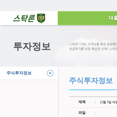
대
투자정보
주식투자정보
주식투자정보
제목
[2월 5일
파일